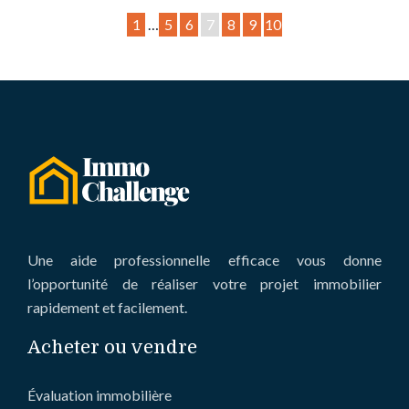
1
…
5
6
7
8
9
10
Une aide professionnelle efficace vous donne
l’opportunité de réaliser votre projet immobilier
rapidement et facilement.
Acheter ou vendre
Évaluation immobilière