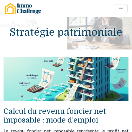
Stratégie patrimoniale
Calcul du revenu foncier net
imposable : mode d’emploi
Le revenu foncier net imposable représente le profit net