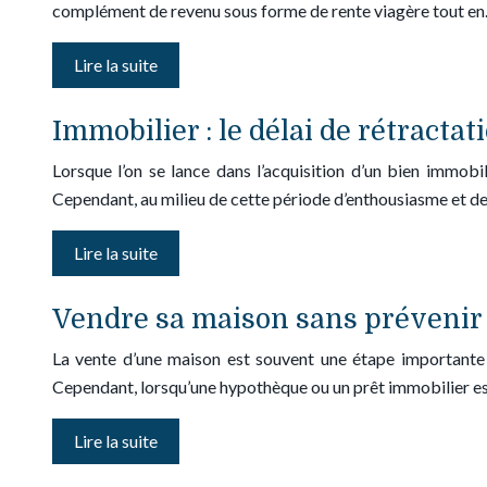
complément de revenu sous forme de rente viagère tout e
Lire la suite
Immobilier : le délai de rétracta
Lorsque l’on se lance dans l’acquisition d’un bien immobil
Cependant, au milieu de cette période d’enthousiasme et de
Lire la suite
Vendre sa maison sans prévenir s
La vente d’une maison est souvent une étape importante 
Cependant, lorsqu’une hypothèque ou un prêt immobilier est
Lire la suite