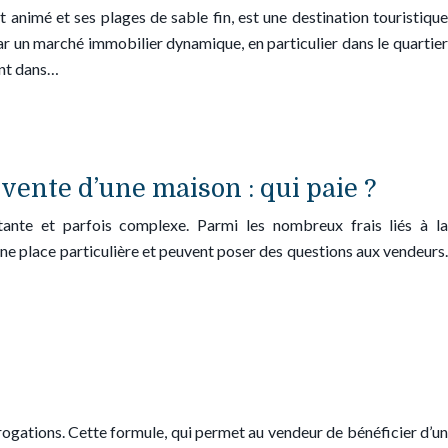
nimé et ses plages de sable fin, est une destination touristique
t par un marché immobilier dynamique, en particulier dans le quartier
ent dans…
 vente d’une maison : qui paie ?
ante et parfois complexe. Parmi les nombreux frais liés à la
une place particulière et peuvent poser des questions aux vendeurs.
errogations. Cette formule, qui permet au vendeur de bénéficier d’un