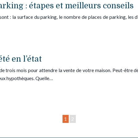
king : étapes et meilleurs conseils
ont : la surface du parking, le nombre de places de parking, les d
té en l’état
e trois mois pour attendre la vente de votre maison. Peut-être 
deux hypothèques. Quelle…
1
2