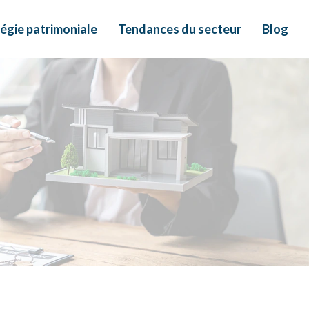
égie patrimoniale
Tendances du secteur
Blog