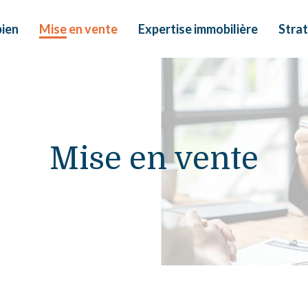
bien
Mise en vente
Expertise immobilière
Strat
Mise en vente