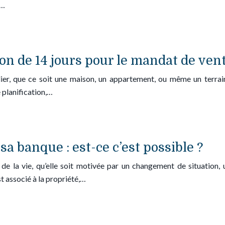
n…
tion de 14 jours pour le mandat de ven
ier, que ce soit une maison, un appartement, ou même un terrain, 
 planification,…
a banque : est-ce c’est possible ?
de la vie, qu’elle soit motivée par un changement de situation
 associé à la propriété,…