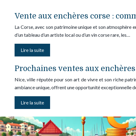
Vente aux enchères corse : comm
La Corse, avec son patrimoine unique et son atmosphère en
d’un tableau d’un artiste local ou d’un vin corse rare, les…
Lire la suite
Prochaines ventes aux enchères 
Nice, ville réputée pour son art de vivre et son riche patr
ambiance unique, offrent une opportunité exceptionnelle 
Lire la suite