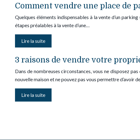
Comment vendre une place de par
Quelques éléments indispensables à la vente d’un parking s
étapes préalables à la vente d’une…
Lire la suite
3 raisons de vendre votre proprié
Dans de nombreuses circonstances, vous ne disposez pas d
nouvelle maison et ne pouvez pas vous permettre d’avoir 
Lire la suite