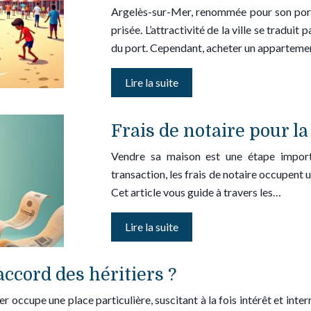
Argelès-sur-Mer, renommée pour son port a
prisée. L’attractivité de la ville se tradui
du port. Cependant, acheter un appartem
Lire la suite
Frais de notaire pour la
Vendre sa maison est une étape import
transaction, les frais de notaire occupent 
Cet article vous guide à travers les…
Lire la suite
ccord des héritiers ?
r occupe une place particulière, suscitant à la fois intérêt et int