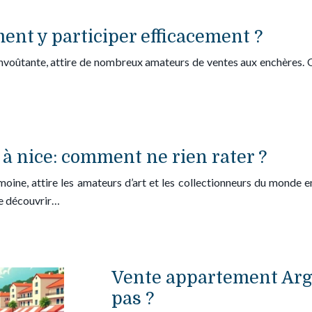
ent y participer efficacement ?
voûtante, attire de nombreux amateurs de ventes aux enchères. Qu
à nice: comment ne rien rater ?
imoine, attire les amateurs d’art et les collectionneurs du monde e
de découvrir…
Vente appartement Arge
pas ?