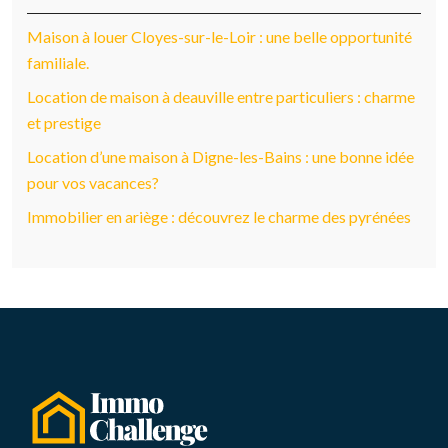
Maison à louer Cloyes-sur-le-Loir : une belle opportunité
familiale.
Location de maison à deauville entre particuliers : charme
et prestige
Location d’une maison à Digne-les-Bains : une bonne idée
pour vos vacances?
Immobilier en ariège : découvrez le charme des pyrénées