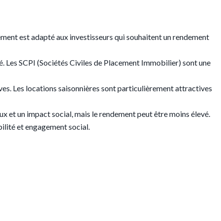
cement est adapté aux investisseurs qui souhaitent un rendement
é. Les SCPI (Sociétés Civiles de Placement Immobilier) sont une
ves. Les locations saisonnières sont particulièrement attractives
ux et un impact social, mais le rendement peut être moins élevé.
bilité et engagement social.