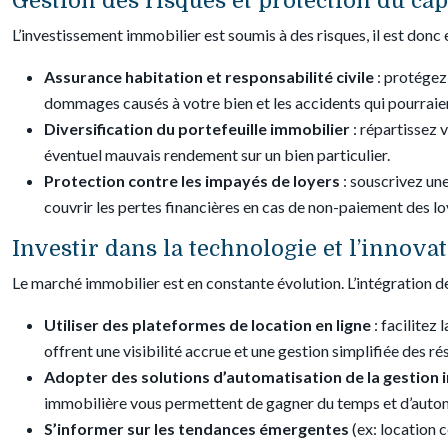
Gestion des risques et protection du cap
L’investissement immobilier est soumis à des risques, il est donc
Assurance habitation et responsabilité civile
: protégez
dommages causés à votre bien et les accidents qui pourraien
Diversification du portefeuille immobilier
: répartissez 
éventuel mauvais rendement sur un bien particulier.
Protection contre les impayés de loyers
: souscrivez un
couvrir les pertes financières en cas de non-paiement des lo
Investir dans la technologie et l’innova
Le marché immobilier est en constante évolution. L’intégration d
Utiliser des plateformes de location en ligne
: facilitez
offrent une visibilité accrue et une gestion simplifiée des ré
Adopter des solutions d’automatisation de la gestion
immobilière vous permettent de gagner du temps et d’automa
S’informer sur les tendances émergentes
(ex: location