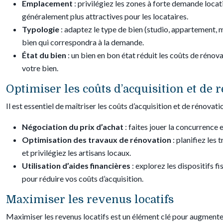
Emplacement
: privilégiez les zones à forte demande loc
généralement plus attractives pour les locataires.
Typologie
: adaptez le type de bien (studio, appartement, 
bien qui correspondra à la demande.
État du bien
: un bien en bon état réduit les coûts de rénova
votre bien.
Optimiser les coûts d’acquisition et de 
Il est essentiel de maîtriser les coûts d’acquisition et de rénova
Négociation du prix d’achat
: faites jouer la concurrence 
Optimisation des travaux de rénovation
: planifiez les
et privilégiez les artisans locaux.
Utilisation d’aides financières
: explorez les dispositifs 
pour réduire vos coûts d’acquisition.
Maximiser les revenus locatifs
Maximiser les revenus locatifs est un élément clé pour augmenter