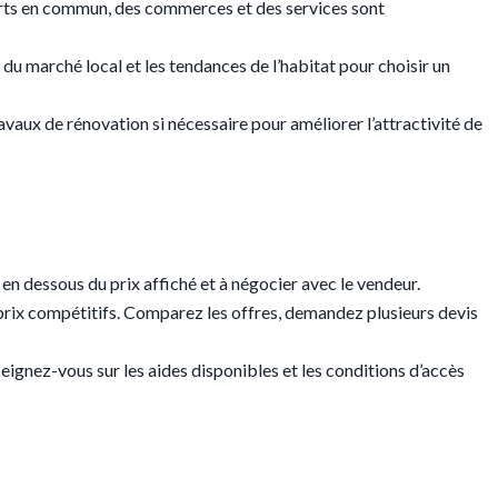
ports en commun, des commerces et des services sont
du marché local et les tendances de l’habitat pour choisir un
ravaux de rénovation si nécessaire pour améliorer l’attractivité de
s en dessous du prix affiché et à négocier avec le vendeur.
es prix compétitifs. Comparez les offres, demandez plusieurs devis
seignez-vous sur les aides disponibles et les conditions d’accès