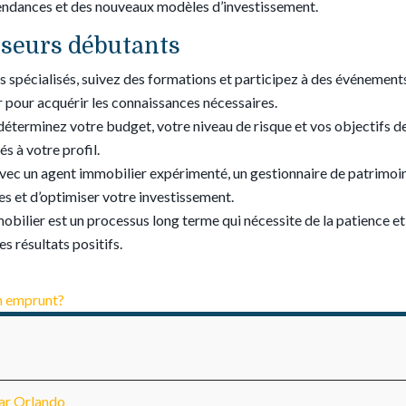
 tendances et des nouveaux modèles d’investissement.
sseurs débutants
ides spécialisés, suivez des formations et participez à des événeme
 pour acquérir les connaissances nécessaires.
 déterminez votre budget, votre niveau de risque et vos objectifs d
s à votre profil.
avec un agent immobilier expérimenté, un gestionnaire de patrimoi
es et d’optimiser votre investissement.
mobilier est un processus long terme qui nécessite de la patience 
s résultats positifs.
un emprunt?
par Orlando