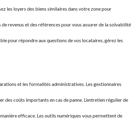
ysez les loyers des biens similaires dans votre zone pour
s de revenus et des références pour vous assurer de la solvabilité
ble pour répondre aux questions de vos locataires, gérez les
parations et les formalités administratives. Les gestionnaires
ter des coûts importants en cas de panne. L’entretien régulier de
 de manière efficace. Les outils numériques vous permettent de