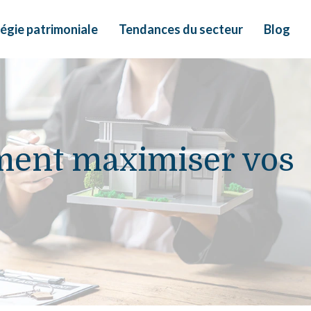
égie patrimoniale
Tendances du secteur
Blog
ment maximiser vos