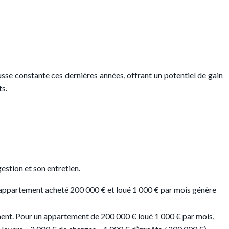
sse constante ces dernières années, offrant un potentiel de gain
ts.
estion et son entretien.
, un appartement acheté 200 000 € et loué 1 000 € par mois génère
dement. Pour un appartement de 200 000 € loué 1 000 € par mois,