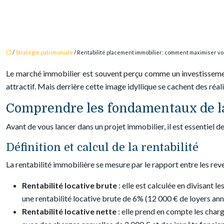
/
Stratégie patrimoniale
/ Rentabilité placement immobilier: comment maximiser v
Le marché immobilier est souvent perçu comme un investissement 
attractif. Mais derrière cette image idyllique se cachent des réal
Comprendre les fondamentaux de la
Avant de vous lancer dans un projet immobilier, il est essentiel de 
Définition et calcul de la rentabilité
La rentabilité immobilière se mesure par le rapport entre les reve
Rentabilité locative brute
: elle est calculée en divisant
une rentabilité locative brute de 6% (12 000 € de loyers ann
Rentabilité locative nette
: elle prend en compte les char