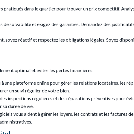
ers pratiqués dans le quartier pour trouver un prix compétitif. Anal
ns de solvabilité et exigez des garanties. Demandez des justificatif
 soyez réactif et respectez les obligations légales. Soyez disponi
dement optimal et éviter les pertes financières.
u à une plateforme online pour gérer les relations locataires, les ré
er un suivi régulier de votre bien.
z des inspections régulières et des réparations préventives pour évi
 sa durée de vie.
ogiciels vous aident à gérer les loyers, les contrats et les factures
 administratives.