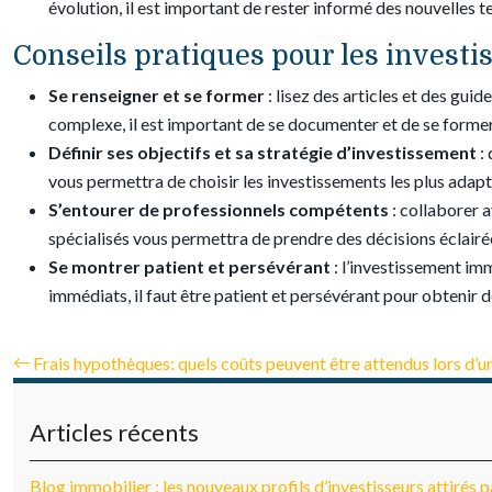
évolution, il est important de rester informé des nouvelles
Conseils pratiques pour les investi
Se renseigner et se former
: lisez des articles et des gu
complexe, il est important de se documenter et de se former
Définir ses objectifs et sa stratégie d’investissement
:
vous permettra de choisir les investissements les plus adapté
S’entourer de professionnels compétents
: collaborer 
spécialisés vous permettra de prendre des décisions éclairé
Se montrer patient et persévérant
: l’investissement im
immédiats, il faut être patient et persévérant pour obtenir de
Frais hypothèques: quels coûts peuvent être attendus lors d’
Articles récents
Blog immobilier : les nouveaux profils d’investisseurs attirés 