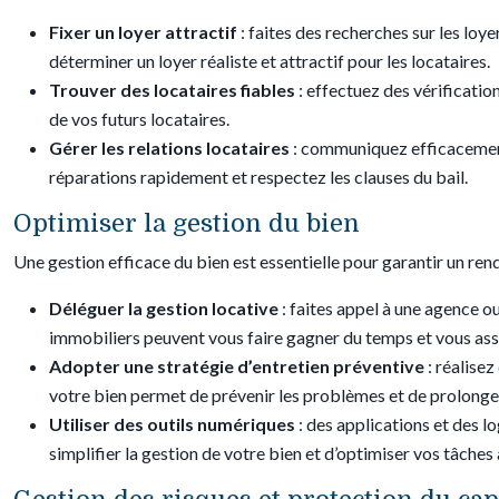
Fixer un loyer attractif
: faites des recherches sur les loy
déterminer un loyer réaliste et attractif pour les locataires.
Trouver des locataires fiables
: effectuez des vérificatio
de vos futurs locataires.
Gérer les relations locataires
: communiquez efficacement,
réparations rapidement et respectez les clauses du bail.
Optimiser la gestion du bien
Une gestion efficace du bien est essentielle pour garantir un ren
Déléguer la gestion locative
: faites appel à une agence o
immobiliers peuvent vous faire gagner du temps et vous assur
Adopter une stratégie d’entretien préventive
: réalise
votre bien permet de prévenir les problèmes et de prolonger
Utiliser des outils numériques
: des applications et des l
simplifier la gestion de votre bien et d’optimiser vos tâches