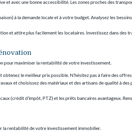
ative et avec une bonne accessibilité. Les zones proches des trans
maison) à la demande locale et à votre budget. Analysez les besoins 
tion et attire plus facilement les locataires. Investissez dans des t
rénovation
tion pour maximiser la rentabilité de votre investissement.
et obtenez le meilleur prix possible. N’hésitez pas à faire des offre
 travaux et choisissez des matériaux et des artisans de qualité à d
fiscaux (crédit d’impôt, PTZ) et les prêts bancaires avantageux. Ren
 la rentabilité de votre investissement immobilier.