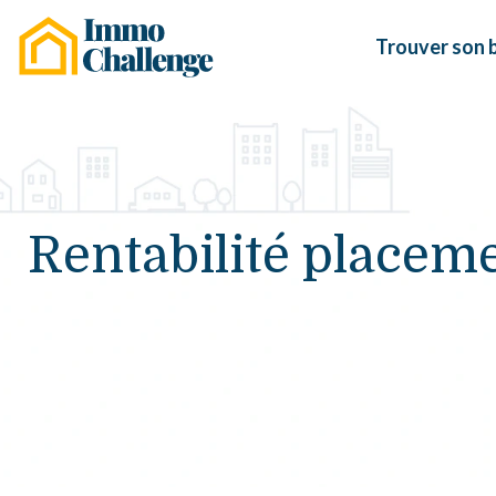
Trouver son 
Rentabilité place