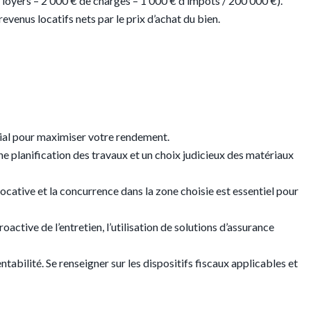
e loyers – 2 000 € de charges – 1 000 € d’impôts / 200 000 €).
revenus locatifs nets par le prix d’achat du bien.
ucial pour maximiser votre rendement.
onne planification des travaux et un choix judicieux des matériaux
ocative et la concurrence dans la zone choisie est essentiel pour
oactive de l’entretien, l’utilisation de solutions d’assurance
ntabilité. Se renseigner sur les dispositifs fiscaux applicables et