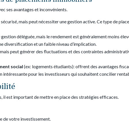
ec ses avantages et inconvénients.
t sécurisé, mais peut nécessiter une gestion active. Ce type de pla
ne gestion déléguée, mais le rendement est généralement moins élev
e diversification et un faible niveau d’implication.
 mais peut générer des fluctuations et des contraintes administrati
ment social
(ex: logements étudiants): offrent des avantages fisca
 intéressante pour les investisseurs qui souhaitent concilier renta
ilité
 il est important de mettre en place des stratégies efficaces.
te de votre investissement.