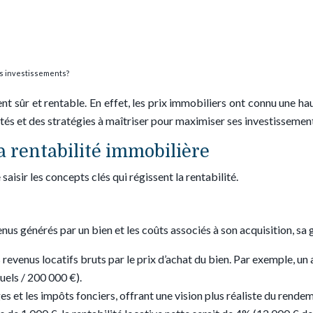
os investissements?
sûr et rentable. En effet, les prix immobiliers ont connu une hau
ités et des stratégies à maîtriser pour maximiser ses investissemen
 rentabilité immobilière
saisir les concepts clés qui régissent la rentabilité.
nus générés par un bien et les coûts associés à son acquisition, sa g
 les revenus locatifs bruts par le prix d’achat du bien. Par exemple
uels / 200 000 €).
ges et les impôts fonciers, offrant une vision plus réaliste du ren