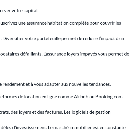
erver votre capital.
ouscrivez une assurance habitation complète pour couvrir les
. Diversifier votre portefeuille permet de réduire l’impact d’un
locataires défaillants. L’assurance loyers impayés vous permet de
tre rendement et à vous adapter aux nouvelles tendances.
s plateformes de location en ligne comme Airbnb ou Booking.com
rats, des loyers et des factures. Les logiciels de gestion
odèles d’investissement. Le marché immobilier est en constante