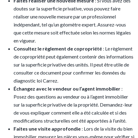
Faites réaliser une nouvelle mesure
: Si vous avez des
doutes sur la superficie privative, vous pouvez faire
réaliser une nouvelle mesure par un professionnel
indépendant, tel qu’un géomètre expert. Assurez-vous
que cette mesure soit effectuée selon les normes légales
en vigueur.
Consultez le règlement de copropriété
: Le règlement
de copropriété peut également contenir des informations
sur la superficie privative des unités. Il peut être utile de
consulter ce document pour confirmer les données du
diagnostic loi Carrez.
Échangez avec le vendeur ou l’agent immobilier
:
Posez des questions au vendeur ou à l’agent immobilier
sur la superficie privative de la propriété. Demandez-leur
de vous expliquer comment elle a été calculée et si des
modifications structurelles ont été apportées à l’unité.
Faites une visite approfondie
: Lors de la visite du bien
immobilier, mesurez les pièces vous-même pour vérifier si