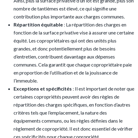
Ainsi, plus la surface privative d’un lot est grande, plus son
nombre de tantièmes est élevé, ce qui signifie une
contribution plus importante aux charges communes.
Répartition équitable
: La répartition des charges en
fonction de la surface privative vise à assurer une certaine
équité. Les copropriétaires qui ont des unités plus
grandes, et donc potentiellement plus de besoins
d’entretien, contribuent davantage aux dépenses
communes. Cela garantit que chaque copropriétaire paie
en proportion de l’utilisation et de la jouissance de
l’immeuble.
Exceptions et spécificités
: Il est important de noter que
certaines copropriétés peuvent avoir des règles de
répartition des charges spécifiques, en fonction d’autres
critères tels que l’emplacement, la nature des
équipements communs, ou les règles définies dans le
règlement de copropriété. Il est donc essentiel de vérifier
ces spécificités pour chaque copropriété.