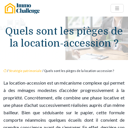
Quels sont les pièges de
la location-accession ?
/
Stratégie patrimoniale
/ Quels sont les pièges de la location-accession ?
La location-accession est un mécanisme complexe qui permet
à des ménages modestes d’accéder progressivement à la
propriété. Concrètement, elle combine une phase locative et
une phase d’achat successivement réalisées auprès d’un même
bailleur. Bien que séduisante sur le papier, cette formule
comporte néanmoins quelques écueils dont il convient de
prendre conscience avant de s’engager. En effet, derrière son