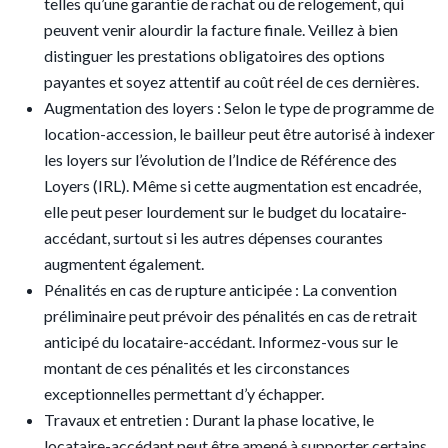
telles qu’une garantie de rachat ou de relogement, qui
peuvent venir alourdir la facture finale. Veillez à bien
distinguer les prestations obligatoires des options
payantes et soyez attentif au coût réel de ces dernières.
Augmentation des loyers : Selon le type de programme de
location-accession, le bailleur peut être autorisé à indexer
les loyers sur l’évolution de l’Indice de Référence des
Loyers (IRL). Même si cette augmentation est encadrée,
elle peut peser lourdement sur le budget du locataire-
accédant, surtout si les autres dépenses courantes
augmentent également.
Pénalités en cas de rupture anticipée : La convention
préliminaire peut prévoir des pénalités en cas de retrait
anticipé du locataire-accédant. Informez-vous sur le
montant de ces pénalités et les circonstances
exceptionnelles permettant d’y échapper.
Travaux et entretien : Durant la phase locative, le
locataire-accédant peut être amené à supporter certains