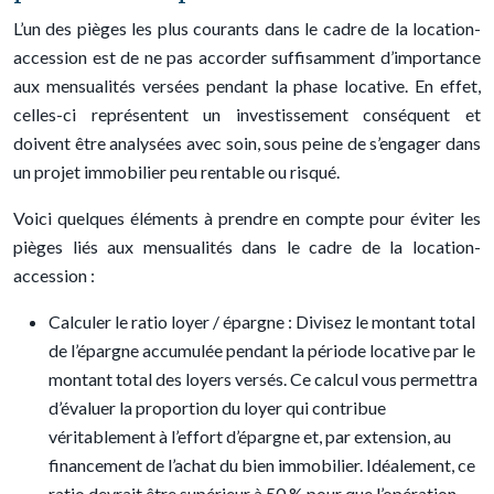
L’un des pièges les plus courants dans le cadre de la location-
accession est de ne pas accorder suffisamment d’importance
aux mensualités versées pendant la phase locative. En effet,
celles-ci représentent un investissement conséquent et
doivent être analysées avec soin, sous peine de s’engager dans
un projet immobilier peu rentable ou risqué.
Voici quelques éléments à prendre en compte pour éviter les
pièges liés aux mensualités dans le cadre de la location-
accession :
Calculer le ratio loyer / épargne : Divisez le montant total
de l’épargne accumulée pendant la période locative par le
montant total des loyers versés. Ce calcul vous permettra
d’évaluer la proportion du loyer qui contribue
véritablement à l’effort d’épargne et, par extension, au
financement de l’achat du bien immobilier. Idéalement, ce
ratio devrait être supérieur à 50 % pour que l’opération