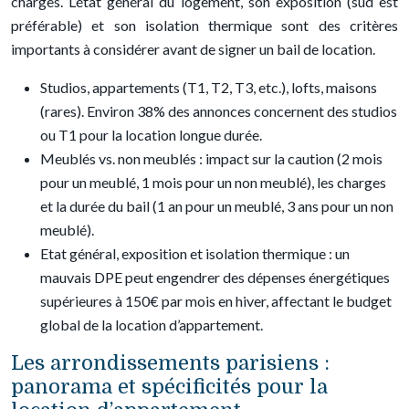
charges. L’état général du logement, son exposition (sud est
préférable) et son isolation thermique sont des critères
importants à considérer avant de signer un bail de location.
Studios, appartements (T1, T2, T3, etc.), lofts, maisons
(rares). Environ 38% des annonces concernent des studios
ou T1 pour la location longue durée.
Meublés vs. non meublés : impact sur la caution (2 mois
pour un meublé, 1 mois pour un non meublé), les charges
et la durée du bail (1 an pour un meublé, 3 ans pour un non
meublé).
Etat général, exposition et isolation thermique : un
mauvais DPE peut engendrer des dépenses énergétiques
supérieures à 150€ par mois en hiver, affectant le budget
global de la location d’appartement.
Les arrondissements parisiens :
panorama et spécificités pour la