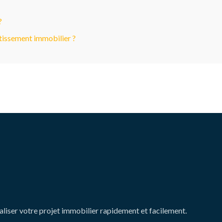
?
stissement immobilier ?
aliser votre projet immobilier rapidement et facilement.