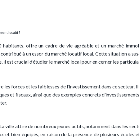
ent locatif ?
habitants, offre un cadre de vie agréable et un marché immobil
 contribué à un essor du marché locatif local. Cette situation a su
il est crucial d’étudier le marché local pour en cerner les particula
 les forces et les faiblesses de l’investissement dans ce secteur. I
ridiques et fiscaux, ainsi que des exemples concrets d’investissemen
ter.
La ville attire de nombreux jeunes actifs, notamment dans les sect
 et bien équipés, en raison de la présence de plusieurs écoles 