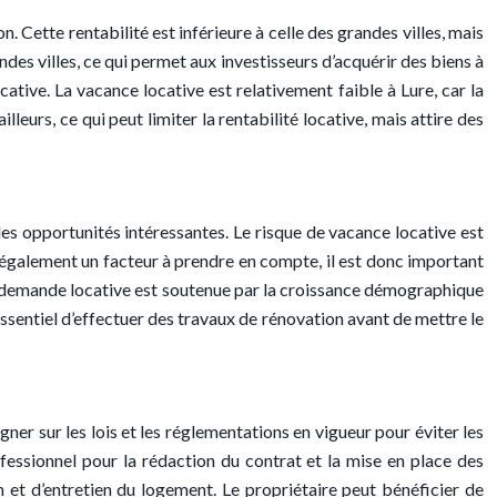
Cette rentabilité est inférieure à celle des grandes villes, mais
des villes, ce qui permet aux investisseurs d’acquérir des biens à
ative. La vacance locative est relativement faible à Lure, car la
eurs, ce qui peut limiter la rentabilité locative, mais attire des
des opportunités intéressantes. Le risque de vacance locative est
st également un facteur à prendre en compte, il est donc important
r la demande locative est soutenue par la croissance démographique
essentiel d’effectuer des travaux de rénovation avant de mettre le
gner sur les lois et les réglementations en vigueur pour éviter les
professionnel pour la rédaction du contrat et la mise en place des
 et d’entretien du logement. Le propriétaire peut bénéficier de