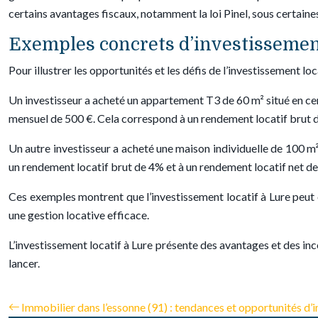
certains avantages fiscaux, notamment la loi Pinel, sous certaines 
Exemples concrets d’investissement
Pour illustrer les opportunités et les défis de l’investissement l
Un investisseur a acheté un appartement T3 de 60 m² situé en cent
mensuel de 500 €. Cela correspond à un rendement locatif brut d
Un autre investisseur a acheté une maison individuelle de 100 m²
un rendement locatif brut de 4% et à un rendement locatif net d
Ces exemples montrent que l’investissement locatif à Lure peut êt
une gestion locative efficace.
L’investissement locatif à Lure présente des avantages et des inc
lancer.
Immobilier dans l’essonne (91) : tendances et opportunités d’