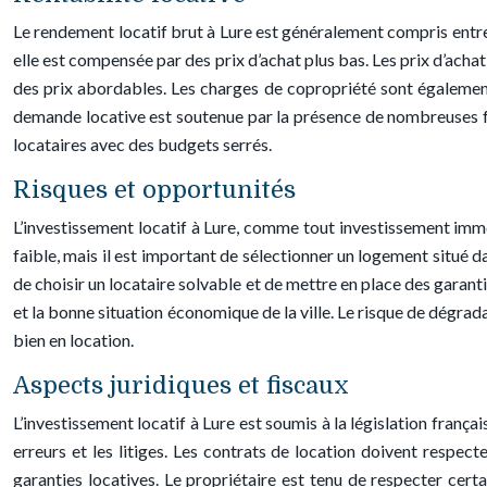
Le rendement locatif brut à Lure est généralement compris entre 
elle est compensée par des prix d’achat plus bas. Les prix d’acha
des prix abordables. Les charges de copropriété sont également p
demande locative est soutenue par la présence de nombreuses famil
locataires avec des budgets serrés.
Risques et opportunités
L’investissement locatif à Lure, comme tout investissement immob
faible, mais il est important de sélectionner un logement situé d
de choisir un locataire solvable et de mettre en place des garant
et la bonne situation économique de la ville. Le risque de dégrad
bien en location.
Aspects juridiques et fiscaux
L’investissement locatif à Lure est soumis à la législation frança
erreurs et les litiges. Les contrats de location doivent respecte
garanties locatives. Le propriétaire est tenu de respecter cer