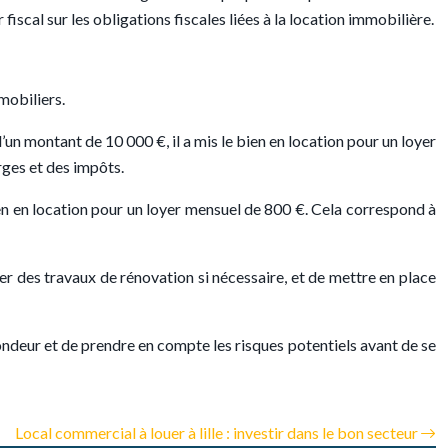
fiscal sur les obligations fiscales liées à la location immobilière.
mobiliers.
un montant de 10 000 €, il a mis le bien en location pour un loyer
ges et des impôts.
ien en location pour un loyer mensuel de 800 €. Cela correspond à
uer des travaux de rénovation si nécessaire, et de mettre en place
fondeur et de prendre en compte les risques potentiels avant de se
Local commercial à louer à lille : investir dans le bon secteur