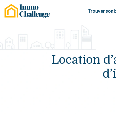
Trouver son 
Location d’
d’