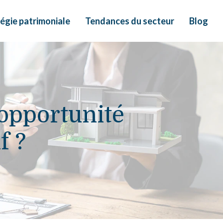
égie patrimoniale
Tendances du secteur
Blog
 opportunité
f ?