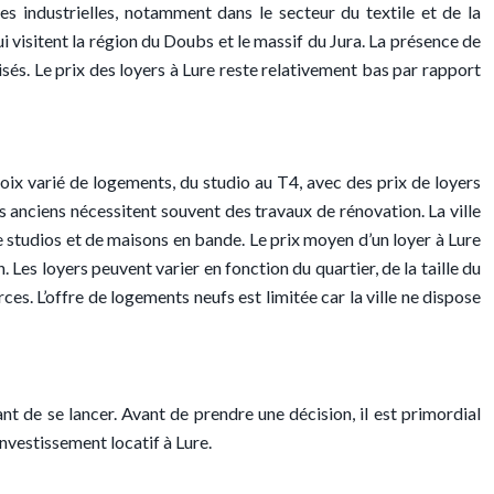
ses industrielles, notamment dans le secteur du textile et de la
ui visitent la région du Doubs et le massif du Jura. La présence de
isés. Le prix des loyers à Lure reste relativement bas par rapport
hoix varié de logements, du studio au T4, avec des prix de loyers
 anciens nécessitent souvent des travaux de rénovation. La ville
e studios et de maisons en bande. Le prix moyen d’un loyer à Lure
es loyers peuvent varier en fonction du quartier, de la taille du
es. L’offre de logements neufs est limitée car la ville ne dispose
nt de se lancer. Avant de prendre une décision, il est primordial
’investissement locatif à Lure.