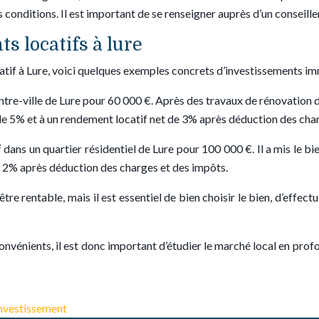
conditions. Il est important de se renseigner auprès d’un conseiller 
s locatifs à lure
ocatif à Lure, voici quelques exemples concrets d’investissements im
re-ville de Lure pour 60 000 €. Après des travaux de rénovation d’
e 5% et à un rendement locatif net de 3% après déduction des char
 dans un quartier résidentiel de Lure pour 100 000 €. Il a mis le b
e 2% après déduction des charges et des impôts.
re rentable, mais il est essentiel de bien choisir le bien, d’effect
onvénients, il est donc important d’étudier le marché local en pro
investissement