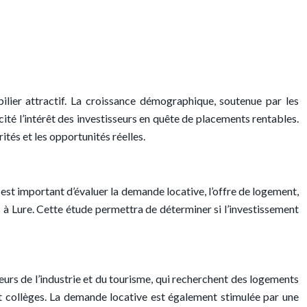
ier attractif. La croissance démographique, soutenue par les
scité l’intérêt des investisseurs en quête de placements rentables.
rités et les opportunités réelles.
l est important d’évaluer la demande locative, l’offre de logement,
ts à Lure. Cette étude permettra de déterminer si l’investissement
eurs de l’industrie et du tourisme, qui recherchent des logements
et collèges. La demande locative est également stimulée par une