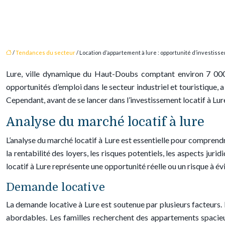
/
Tendances du secteur
/ Location d’appartement à lure : opportunité d’investissem
Lure, ville dynamique du Haut-Doubs comptant environ 7 000 
opportunités d’emploi dans le secteur industriel et touristique, a
Cependant, avant de se lancer dans l’investissement locatif à Lure, 
Analyse du marché locatif à lure
L’analyse du marché locatif à Lure est essentielle pour comprendre
la rentabilité des loyers, les risques potentiels, les aspects ju
locatif à Lure représente une opportunité réelle ou un risque à évi
Demande locative
La demande locative à Lure est soutenue par plusieurs facteurs. 
abordables. Les familles recherchent des appartements spacieux