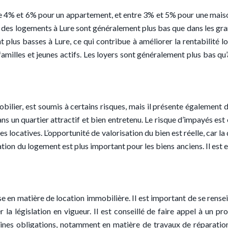
4% et 6% pour un appartement, et entre 3% et 5% pour une maison. 
t des logements à Lure sont généralement plus bas que dans les gran
lus basses à Lure, ce qui contribue à améliorer la rentabilité loc
les et jeunes actifs. Les loyers sont généralement plus bas qu’aill
ilier, est soumis à certains risques, mais il présente également 
ans un quartier attractif et bien entretenu. Le risque d’impayés e
ies locatives. L’opportunité de valorisation du bien est réelle, ca
ation du logement est plus important pour les biens anciens. Il est 
ise en matière de location immobilière. Il est important de se rensei
r la législation en vigueur. Il est conseillé de faire appel à un 
taines obligations, notamment en matière de travaux de réparation