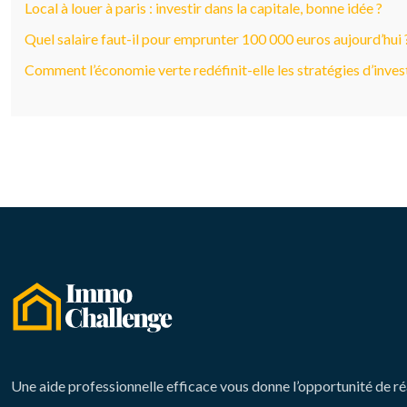
Local à louer à paris : investir dans la capitale, bonne idée ?
Quel salaire faut-il pour emprunter 100 000 euros aujourd’hui 
Comment l’économie verte redéfinit-elle les stratégies d’inve
Une aide professionnelle efficace vous donne l’opportunité de ré