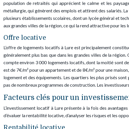
population de retraités qui apprécient le calme et les paysages
métallurgie, qui génèrent des emplois et attirent des salariés. La
plusieurs établissements scolaires, dont un lycée général et tech
aux grandes villes de la région, ce qui la rend attractive pour les
Offre locative
L’offre de logements locatifs à Lure est principalement constitu
généralement plus bas que dans les grandes villes de la région.
compte environ 3 000 logements locatifs, dont la moitié sont des
est de 7€/m² pour un appartement et de 8€/m² pour une maison, de
logement et des équipements. Les quartiers les plus prisés sont g
pas de nombreux programmes de construction. Les investisseurs 
Facteurs clés pour un investissemen
L’investissement locatif à Lure présente à la fois des avantages
d’évaluer la rentabilité locative, d’analyser les risques et les opp
Rentabilité locative