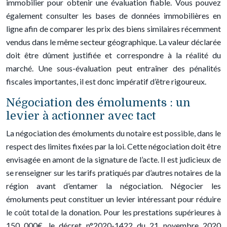
immobilier pour obtenir une évaluation fiable. Vous pouvez
également consulter les bases de données immobilières en
ligne afin de comparer les prix des biens similaires récemment
vendus dans le même secteur géographique. La valeur déclarée
doit être dûment justifiée et correspondre à la réalité du
marché. Une sous-évaluation peut entraîner des pénalités
fiscales importantes, il est donc impératif d’être rigoureux.
Négociation des émoluments : un
levier à actionner avec tact
La négociation des émoluments du notaire est possible, dans le
respect des limites fixées par la loi. Cette négociation doit être
envisagée en amont de la signature de l’acte. Il est judicieux de
se renseigner sur les tarifs pratiqués par d’autres notaires de la
région avant d’entamer la négociation. Négocier les
émoluments peut constituer un levier intéressant pour réduire
le coût total de la donation. Pour les prestations supérieures à
150 000€, le décret n°2020-1422 du 21 novembre 2020