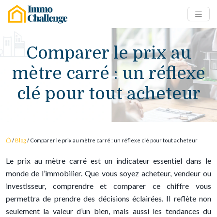
Comparer le prix au
mètre carré : un réflexe
clé pour tout acheteur
/
Blog
/ Comparer le prix au mètre carré : un réflexe clé pour tout acheteur
Le prix au mètre carré est un indicateur essentiel dans le
monde de l’immobilier. Que vous soyez acheteur, vendeur ou
investisseur, comprendre et comparer ce chiffre vous
permettra de prendre des décisions éclairées. Il reflète non
seulement la valeur d’un bien, mais aussi les tendances du