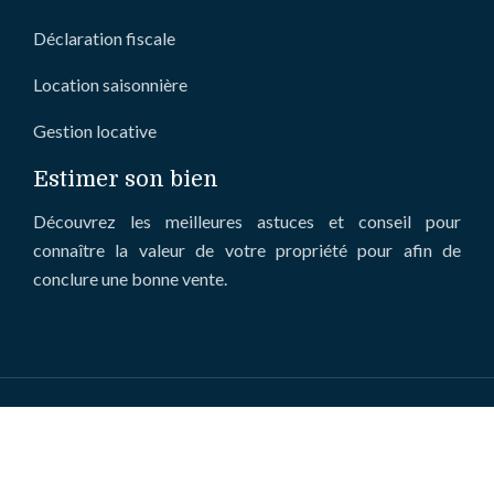
Déclaration fiscale
Location saisonnière
Gestion locative
Estimer son bien
Découvrez les meilleures astuces et conseil pour
connaître la valeur de votre propriété pour afin de
conclure une bonne vente.
Le marché immobilier : comment il affecte les
acheteurs et les vendeurs ?