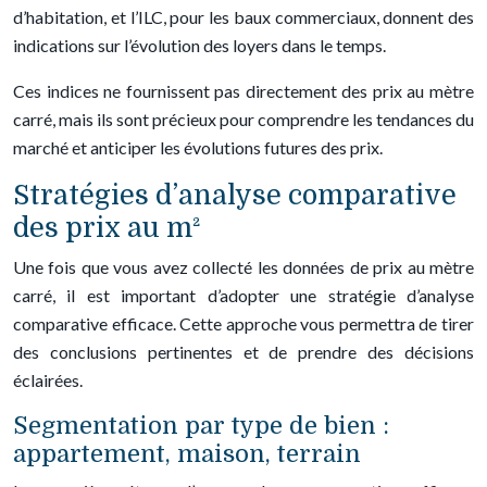
d’habitation, et l’ILC, pour les baux commerciaux, donnent des
indications sur l’évolution des loyers dans le temps.
Ces indices ne fournissent pas directement des prix au mètre
carré, mais ils sont précieux pour comprendre les tendances du
marché et anticiper les évolutions futures des prix.
Stratégies d’analyse comparative
des prix au m²
Une fois que vous avez collecté les données de prix au mètre
carré, il est important d’adopter une stratégie d’analyse
comparative efficace. Cette approche vous permettra de tirer
des conclusions pertinentes et de prendre des décisions
éclairées.
Segmentation par type de bien :
appartement, maison, terrain