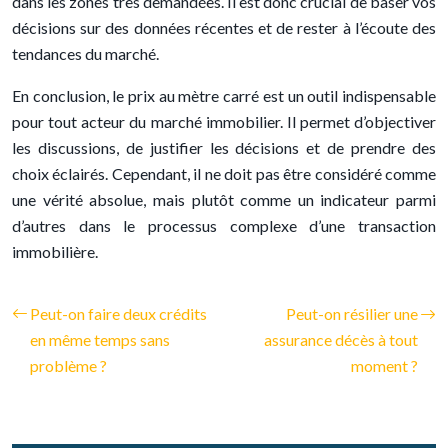
dans les zones très demandées. Il est donc crucial de baser vos
décisions sur des données récentes et de rester à l’écoute des
tendances du marché.
En conclusion, le prix au mètre carré est un outil indispensable
pour tout acteur du marché immobilier. Il permet d’objectiver
les discussions, de justifier les décisions et de prendre des
choix éclairés. Cependant, il ne doit pas être considéré comme
une vérité absolue, mais plutôt comme un indicateur parmi
d’autres dans le processus complexe d’une transaction
immobilière.
Peut-on faire deux crédits
Peut-on résilier une
en même temps sans
assurance décès à tout
problème ?
moment ?